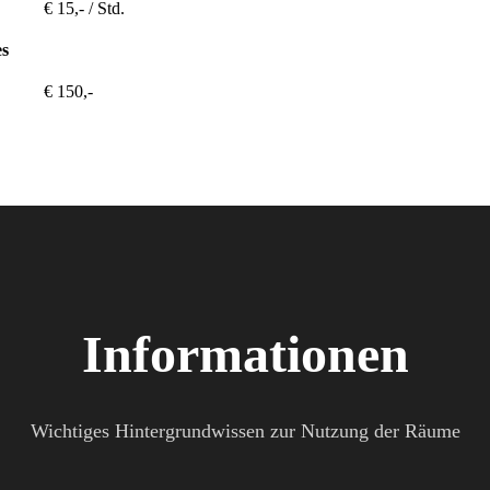
€ 15,- / Std.
es
€ 150,-
Informationen
Wichtiges Hintergrundwissen zur Nutzung der Räume