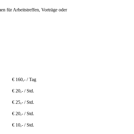
n für Arbeitstreffen, Vorträge oder
€ 160,- / Tag
€ 20,- / Std.
€ 25,- / Std.
€ 20,- / Std.
€ 10,- / Std.