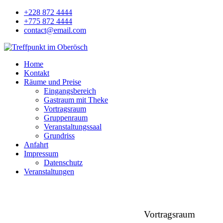
+228 872 4444
+775 872 4444
contact@email.com
Home
Kontakt
Räume und Preise
Eingangsbereich
Gastraum mit Theke
Vortragsraum
Gruppenraum
Veranstaltungssaal
Grundriss
Anfahrt
Impressum
Datenschutz
Veranstaltungen
Vortragsraum